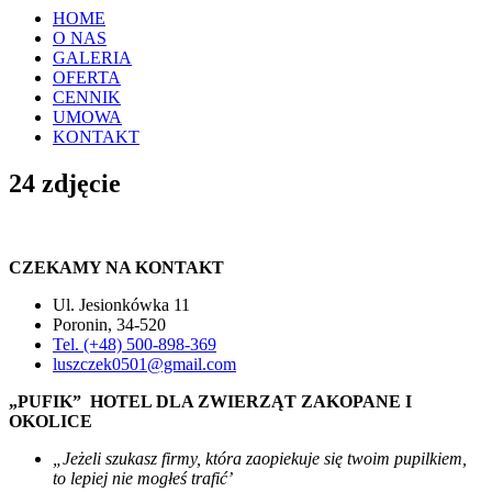
HOME
O NAS
GALERIA
OFERTA
CENNIK
UMOWA
KONTAKT
24 zdjęcie
CZEKAMY NA KONTAKT
Ul. Jesionkówka 11
Poronin, 34-520
Tel. (+48) 500-898-369
luszczek0501@gmail.com
„PUFIK” HOTEL DLA ZWIERZĄT ZAKOPANE I
OKOLICE
„Jeżeli szukasz firmy, która zaopiekuje się twoim pupilkiem,
to lepiej nie mogłeś trafić’