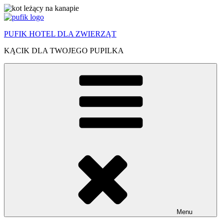
Przejdź
do
treści
PUFIK HOTEL DLA ZWIERZĄT
KĄCIK DLA TWOJEGO PUPILKA
Menu